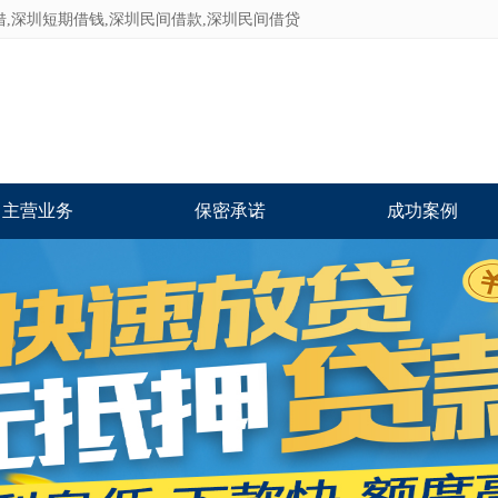
借,深圳短期借钱,深圳民间借款,深圳民间借贷
主营业务
保密承诺
成功案例