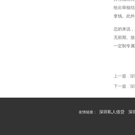
给出审核结
拿钱。此外
总的来说，
无前期、放
一定制专属
上一篇
:
下一篇
:
深圳私人借贷
深
友情链接：