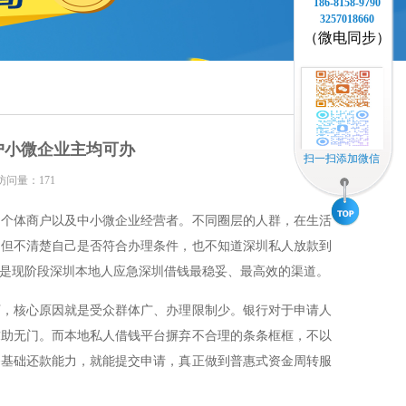
186-8158-9790
3257018660
（微电同步）
户小微企业主均可办
扫一扫添加微信
访问量：171
、个体商户以及中小微企业经营者。不同圈层的人群，在生活
，但不清楚自己是否符合办理条件，也不知道深圳私人放款到
是现阶段深圳本地人应急深圳借钱最稳妥、最高效的渠道。
下，核心原因就是受众群体广、办理限制少。银行对于申请人
求助无门。而本地私人借钱平台摒弃不合理的条条框框，不以
备基础还款能力，就能提交申请，真正做到普惠式资金周转服