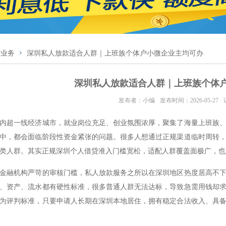
营业务
深圳私人放款适合人群｜上班族个体户小微企业主均可办
深圳私人放款适合人群｜上班族个体
发布者：小编
发布时间：2026-05-27
内超一线经济城市，就业岗位充足、创业氛围浓厚，聚集了海量上班族
中，都会面临阶段性资金紧张的问题。很多人想通过正规渠道临时周转
类人群。其实正规深圳个人借贷准入门槛宽松，适配人群覆盖面极广，也
金融机构严苛的审核门槛，私人放款服务之所以在深圳地区热度居高不
、资产、流水都有硬性标准，很多普通人群无法达标，导致急需用钱却
为评判标准，只要申请人长期在深圳本地居住，拥有稳定合法收入、具