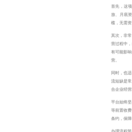
首先，这
放、月底
槛，无需资
其次，非常
营过程中，
有可能影响
营。
同时，也适
流短缺是常
合企业经营
平台始终坚
等前置收费
条约，保障
办理流程简