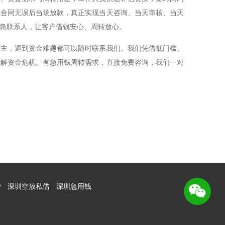
认合同无误后当场放款，真正实现当天咨询、当天审核、当天
急联系人，让客户借钱安心、周转放心。
业主，遇到资金难题都可以随时联系我们。我们凭借低门槛、
化解资金危机。有急用钱周转需求，直接免费咨询，我们一对
贷
深圳空放私借
深圳急用钱