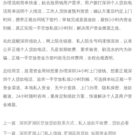
办理流程简单快速，贴合急用钱用户需求。用户拨打深圳个人贷款电
话简单说明个人情况，工作人员快速预判资质；确认方案后约定上门
时间，携带正规合同线下签约；审核完成直接放款，最快2小时内资金
到账，真正实现一手空放私借2小时到，解决用户资金燃眉之急。
在此提醒深圳借款人，网上陌生链接、私人陌生号码谨慎添加，认准
公开正规个人贷款电话。凡是前期收费、要求验资、刷流水的均为诈
骗，正规一手空放资金方签约前无任何费用，全程合规透明。
总结而言，急需资金周转想要办理深圳24小时上门借钱、想要正规深
圳个人贷款电话、追求一手空放私借2小时到账，可选择本站正规一手
资金渠道。本地私人资金、无中介套路、上门办理、隐私保密、放款
极速。24小时随时咨询，量身定制借款方案，快速解决个人及商户资
金难题。
上一篇
: 深圳罗湖区空放贷款联系方式，私人放款不收费，贷款必看
下一篇
: 深圳罗湖上门私人借钱_罗湖应急贷款_短期资金周转