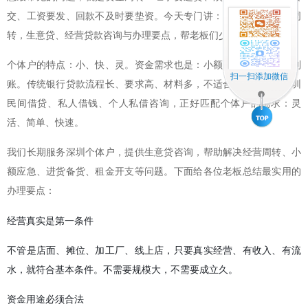
交、工资要发、回款不及时要垫资。今天专门讲：深圳个体户生意周
转，生意贷、经营贷款咨询与办理要点，帮老板们少走弯路。
个体户的特点：小、快、灵。资金需求也是：小额度、短周期、急到
扫一扫添加微信
账。传统银行贷款流程长、要求高、材料多，不适合个体户。而深圳
民间借贷、私人借钱、个人私借咨询，正好匹配个体户的需求：灵
活、简单、快速。
我们长期服务深圳个体户，提供生意贷咨询，帮助解决经营周转、小
额应急、进货备货、租金开支等问题。下面给各位老板总结最实用的
办理要点：
经营真实是第一条件
不管是店面、摊位、加工厂、线上店，只要真实经营、有收入、有流
水，就符合基本条件。不需要规模大，不需要成立久。
资金用途必须合法