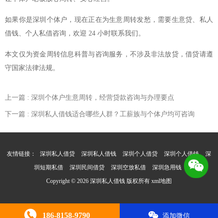
如果你是深圳个体户，现在正在为生意周转发愁，需要生意贷、私人
借钱、个人私借咨询，欢迎 24 小时联系我们。
本文仅为资金周转信息科普与咨询服务，不涉及非法放贷，借贷请遵
守国家法律法规。
上一篇
: 深圳个体户生意周转，经营贷款咨询与办理要点
下一篇
: 深圳私人借钱适合哪些人群？工薪族与个体户均可咨询
友情链接：
深圳私人借贷
深圳私人借钱
深圳个人借贷
深圳个人借钱
深
圳短期私借
深圳民间借贷
深圳空放私借
深圳急用钱
Copyright © 2026 深圳私人借钱 版权所有
xml地图
186-8158-9790
添加微信