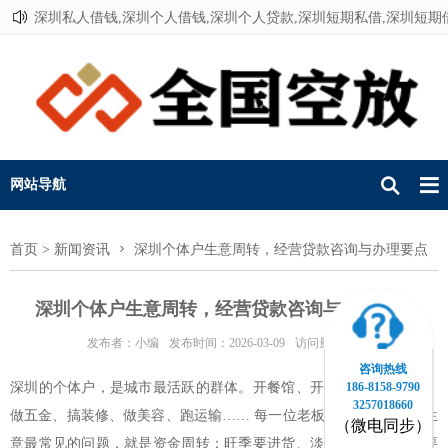
深圳私人借钱,深圳个人借钱,深圳个人贷款,深圳短期私借,深圳短期
联系我们
网站导航
首页
>
新闻资讯
深圳个体户生意周转，经营贷款咨询与办理要点
深圳个体户生意周转，经营贷款咨询与办理要点
发布者：小编
发布时间：2026-03-09
访问量：142
咨询热线
186-8158-9790
深圳的个体户，是城市最活跃的群体。开餐馆、开便利店、卖服装、
3257018660
做五金、搞装修、做美容、跑运输…… 每一位老板都很辛苦。而做生
（微电同步）
意最常见的问题，就是资金周转：旺季要进货、淡季要撑着、租金要