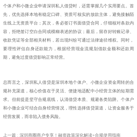
个体户和小微企业申请深圳私人借贷时，还需掌握几个实用要点。首
先，优先选择本地有稳定口碑、资质可核实的放款主体，避免接触陌
生线上无资质平台；其次，务必签订书面借贷合同，仔细核对条款内
容，拒绝签订空白合同或模糊表述的协议；最后，留存好转账记录、
收款凭证等全部相关材料，若出现纠纷可通过法律途径维权。同时，
要理性评估自身还款能力，根据经营现金流规划借款金额和还款周
期，避免过度借贷影响正常经营。
总而言之，深圳私人借贷是深圳本地个体户、小微企业资金周转的合
规补充渠道，核心价值在于灵活、便捷地适配中小经营主体的短期需
求。但前提是坚守合规底线，认清借贷本质、规避各类陷阱。个体户
和小微企业可结合自身经营情况，理性选择借贷渠道，让资金服务于
经营发展，而非陷入债务风险。
上一篇
: 深圳商圈商户专享！融资政策深化解读+合规使用指南