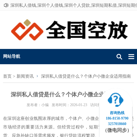
深圳私人借钱,深圳个人借钱,深圳个人贷款,深圳短期私借,深圳短期
联系我们
网站导航
首页
>
新闻资讯
深圳私人借贷是什么？个体户小微企业适用指南
深圳私人借贷是什么？个体户小微企业适用指南
发布者：小编
发布时间：2026-01-23
访问量：250
咨询热线
186-8158-9790
在深圳这座创业氛围浓厚的城市，个体户、小微企业及实体店老板是
3257018660
市场经济的重要活力来源。但经营过程中，短期资金周转、旺季备
（微电同步）
货、应急补缺口等需求频发，银行贷款流程繁琐、门槛较高，不少经