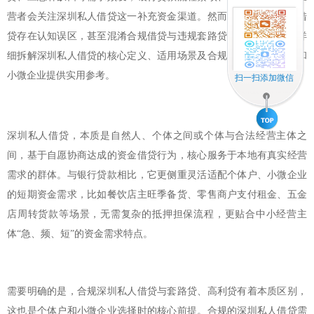
营者会关注深圳私人借贷这一补充资金渠道。然而，很多人对私人借
贷存在认知误区，甚至混淆合规借贷与违规套路贷的边界。本文将详
细拆解深圳私人借贷的核心定义、适用场景及合规要点，为个体户和
小微企业提供实用参考。
扫一扫添加微信
深圳私人借贷，本质是自然人、个体之间或个体与合法经营主体之
间，基于自愿协商达成的资金借贷行为，核心服务于本地有真实经营
需求的群体。与银行贷款相比，它更侧重灵活适配个体户、小微企业
的短期资金需求，比如餐饮店主旺季备货、零售商户支付租金、五金
店周转货款等场景，无需复杂的抵押担保流程，更贴合中小经营主
体“急、频、短”的资金需求特点。
需要明确的是，合规深圳私人借贷与套路贷、高利贷有着本质区别，
这也是个体户和小微企业选择时的核心前提。合规的深圳私人借贷需