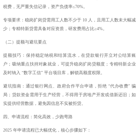
税费，无严重失信记录，资产负债率≤70%。
专项要求：稳岗扩岗贷需用工人数不少于 10 人，且用工人数未大幅减
少；专精特新贷需具备对应资质，研发费用占比≥4%。
（二）提额与避坑要点
提额技巧：保持稳定纳税和结算流水，在贷款银行开立对公结算账
户；吸纳重点扶持对象就业，可提升稳岗扩岗贷额度；专精特新企业
及时纳入 “数字工信” 平台项目库，解锁高额度权限。
避坑指南：通过银行网点、政府合作平台申请，拒绝 “代办收费” 骗
局；贷款资金需用于生产经营，不得用于房地产开发或借新还旧；如
实提供经营数据，避免因信息不实被拒贷。
四、申请流程：简化高效，少跑弯路
2025 年申请流程已大幅优化，核心步骤如下：