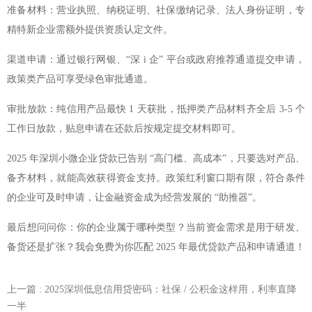
准备材料：营业执照、纳税证明、社保缴纳记录、法人身份证明，专
精特新企业需额外提供资质认定文件。
渠道申请：通过银行网银、“深 i 企” 平台或政府推荐通道提交申请，
政策类产品可享受绿色审批通道。
审批放款：纯信用产品最快 1 天获批，抵押类产品材料齐全后 3-5 个
工作日放款，贴息申请在还款后按规定提交材料即可。
2025 年深圳小微企业贷款已告别 “高门槛、高成本”，只要选对产品、
备齐材料，就能高效获得资金支持。政策红利窗口期有限，符合条件
的企业可及时申请，让金融资金成为经营发展的 “助推器”。
最后想问问你：你的企业属于哪种类型？当前资金需求是用于研发、
备货还是扩张？我会免费为你匹配 2025 年最优贷款产品和申请通道！
上一篇
: 2025深圳低息信用贷密码：社保 / 公积金这样用，利率直降
一半