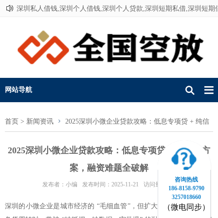
深圳私人借钱,深圳个人借钱,深圳个人贷款,深圳短期私借,深圳短期
联系我们
网站导航
首页
>
新闻资讯
2025深圳小微企业贷款攻略：低息专项贷 + 纯信
用方案，融资难题全破解
2025深圳小微企业贷款攻略：低息专项贷 + 纯信用方
案，融资难题全破解
咨询热线
发布者：小编
发布时间：2025-11-21
访问量：157
186-8158-9790
3257018660
深圳的小微企业是城市经济的 “毛细血管”，但扩大产能、研发投入、
（微电同步）