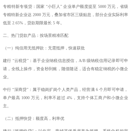
专精特新专项贷：国家 “小巨人” 企业单户额度提至 5000 万元，省级
专精特新企业达 2000 万元，叠加省市区三级贴息，部分企业实际利率
低至 2.65%，贷款期限最长 5 年。
二、热门贷款产品：按场景精准匹配
（一）纯信用无抵押款：无需抵押，快速获批
建行 “云税贷”：基于企业纳税信息授信，A/B 级纳税信用记录即可申
请，全线上操作，资金秒到账，随借随还，适合有稳定纳税的小微企
业。
中行 “深商贷”：属于稳岗扩岗个人类产品，经营满 6 个月即可申请，
单户最高 1000 万元，利率不超过 4%，支持个体工商户和小微企业
主。
（二）抵押快贷：额度高，利率优