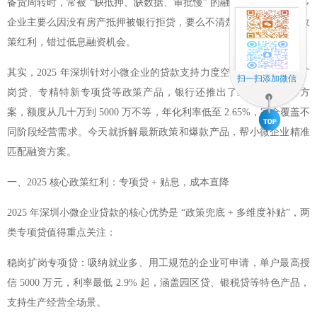
备货周转时，常被 “缺抵押、缺数据、审批慢” 的融资难题困住。很多
企业主要么因没有房产抵押被银行拒贷，要么不清楚 2025 年的专项政
策红利，错过低息融资机会。
其实，2025 年深圳针对小微企业的贷款支持力度空前，不仅有稳岗扩
扫一扫添加微信
岗贷、专精特新专项贷等政策产品，银行还推出了纯信用无抵押方
案，额度从几十万到 5000 万不等，年化利率低至 2.65%，完全覆盖不
同阶段经营需求。今天就拆解最新政策和爆款产品，帮小微企业精准
匹配融资方案。
一、2025 核心政策红利：专项贷 + 贴息，成本直降
2025 年深圳小微企业贷款的核心优势是 “政策兜底 + 多维度补贴”，两
类专项贷值得重点关注：
稳岗扩岗专项贷：吸纳就业多、用工规范的企业可申请，单户最高授
信 5000 万元，利率最低 2.9% 起，涵盖园区贷、银税贷等特色产品，
支持生产经营全场景。