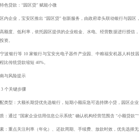
特色贷款：“园区贷” 赋能小微
区内企业，宝安区推出 “园区贷” 创新服务，由政府牵头联动银行与园区
高额度、低利率，依托园区提供的企业租金、水电、经营数据进行授信
投资。
宁波银行等 10 家银行与宝安光电子器件产业园、中粮福安机器人科技园
程比传统贷款缩短 40%。
南与风险提示
 3 个关键步骤
配类型：大额长期贷优先选银行，短期小额应急可选持牌小贷，园区企业重点
质：通过 “国家企业信用信息公示系统” 确认机构经营范围含 “小额贷款”
素：重点关注利率（年化）、还款周期、手续费、放款时效，优先选择无