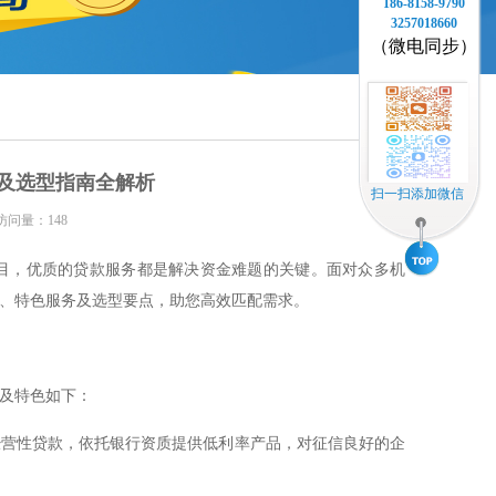
186-8158-9790
3257018660
（微电同步）
及选型指南全解析
扫一扫添加微信
访问量：148
目，优质的贷款服务都是解决资金难题的关键。面对众多机
、特色服务及选型要点，助您高效匹配需求。
及特色如下：
经营性贷款，依托银行资质提供低利率产品，对征信良好的企