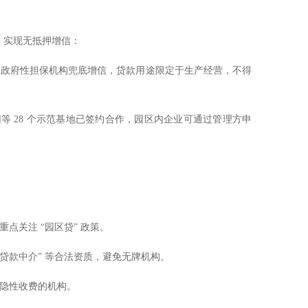
，实现无抵押增信：
，政府性担保机构兜底增信，贷款用途限定于生产经营，不得
等 28 个示范基地已签约合作，园区内企业可通过管理方申
关注 “园区贷” 政策。
“贷款中介” 等合法资质，避免无牌机构。
隐性收费的机构。