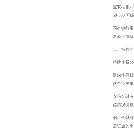
宝安桂银村
50-500
国有银行宝
常低于市场
二、持牌小
持牌小贷公
浩森小额贷
微企业主推
安信金融有
信情况调整
创汇金融有
需资金的个