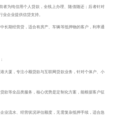
品。前者为纯信用个人贷款，全线上办理、随借随还；后者针对
家细分行业企业提供信贷支持。
、中长期经营贷，适合有房产、车辆等抵押物的客户，利率通
：
富港大厦，专注小额贷款与互联网贷款业务，针对个体户、小
性贷款等全品类服务，核心优势是定制化方案，能根据客户征
合企业流水、经营状况评估额度，无需复杂抵押手续，适合急