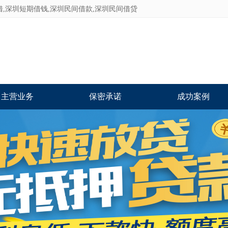
借,深圳短期借钱,深圳民间借款,深圳民间借贷
主营业务
保密承诺
成功案例