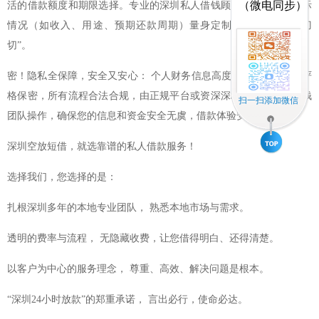
（微电同步）
活的借款额度和期限选择。专业的深圳私人借钱顾问会根据您的实际
情况（如收入、用途、预期还款周期）量身定制方案，绝非“一刀
切”。
密！隐私全保障，安全又安心： 个人财务信息高度敏感。我们承诺严
格保密，所有流程合法合规，由正规平台或资深深圳靠谱的私人借钱
扫一扫添加微信
团队操作，确保您的信息和资金安全无虞，借款体验安心无忧。
深圳空放短借，就选靠谱的私人借款服务！
选择我们，您选择的是：
扎根深圳多年的本地专业团队， 熟悉本地市场与需求。
透明的费率与流程， 无隐藏收费，让您借得明白、还得清楚。
以客户为中心的服务理念， 尊重、高效、解决问题是根本。
“深圳24小时放款”的郑重承诺， 言出必行，使命必达。