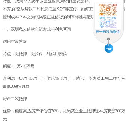
特点，成为个人及小微企业应急周转的重要选择。但面对市场上参差
不齐的“空放贷款”“月利息低至X分”等宣传，如何安全获取资金并合理
控制成本？本文为您揭秘正规借贷的利率标准与避坑指南。
一、深圳私人借款主流方式与利息区间
扫一扫添加微信
信用空放贷款
特点：无抵押、无担保，纯信用授信
额度：1万-50万元
月利息：0.8%-1.5%（年化9.6%-18%），腾讯、华为员工凭工牌可享
最低0.68%月息
房产二次抵押
优势：额度高达房产评估值70%，龙岗某企业主抵押红本房获贷300万
元