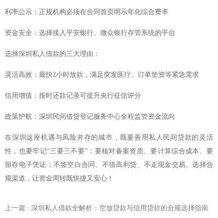
利率公示：正规机构必须在合同首页明示年化综合费率
资金安全：选择接入平安银行、微众银行存管系统的平台
选择深圳私人借款的三大理由：
灵活高效：最快2小时放款，满足突发医疗、订单垫资等紧急需求
信用增值：按时还款记录可提升央行征信评分
政策护航：深圳民间借贷登记服务中心全程监管资金流向
在深圳这座机遇与风险并存的城市，既要善用私人民间贷款的灵活
性，也要牢记“三要三不要”：要核对备案资质、要计算综合成本、要
留存电子凭证；不签空白合同、不借高利贷、不走现金交易。选择合
规渠道，让资金周转既快捷又安心！
上一篇
: 深圳私人借款全解析：空放贷款与信用贷款的合规选择指南