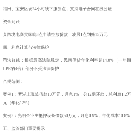
福田、宝安区设24小时线下服务点，支持电子合同在线公证
资金到账
某跨境电商卖家晚8点申请空放贷款，凌晨1点到账15万元
四、利息计算与法律保护
司法红线：根据最高法院规定，民间借贷年化利率超14.8%（一年期
LPR的4倍）部分不受法律保护
合规范例：
案例1：罗湖上班族借款10万元，月息1%，分12期还款，总利息1.2万
元（年化12%）
案例2：光明企业主抵押设备借款50万元，月息0.9%，年化成本10.8%
五、监管部门重要提示