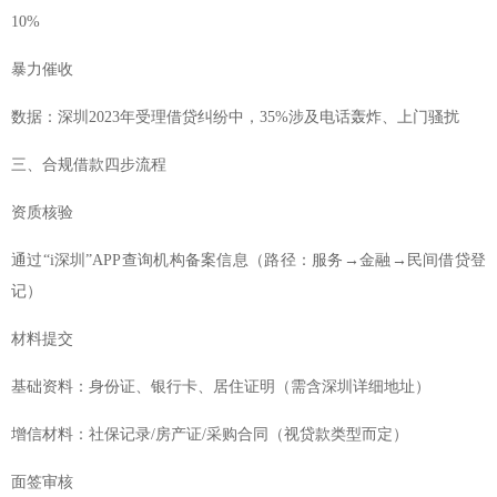
10%
暴力催收
数据：深圳2023年受理借贷纠纷中，35%涉及电话轰炸、上门骚扰
三、合规借款四步流程
资质核验
通过“i深圳”APP查询机构备案信息（路径：服务→金融→民间借贷登
记）
材料提交
基础资料：身份证、银行卡、居住证明（需含深圳详细地址）
增信材料：社保记录/房产证/采购合同（视贷款类型而定）
面签审核